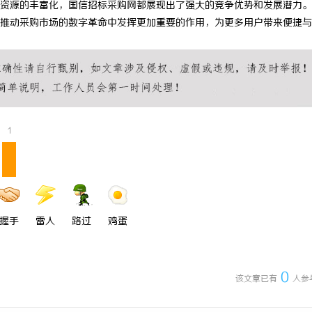
资源的丰富化，国信招标采购网都展现出了强大的竞争优势和发展潜力。
的化工装备展：引领行业未来发展
深度解析国信招投标公共服务平台的
推动采购市场的数字革命中发挥更加重要的作用，为更多用户带来便捷与
势
1
握手
雷人
路过
鸡蛋
0
该文章已有
人参