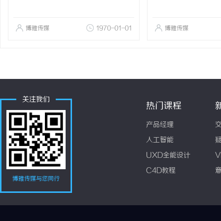
博雅传媒
1970-01-01
博雅传媒
关注我们
热门课程
产品经理
人工智能
UXD全能设计
V
C4D教程
博雅传媒与您同行