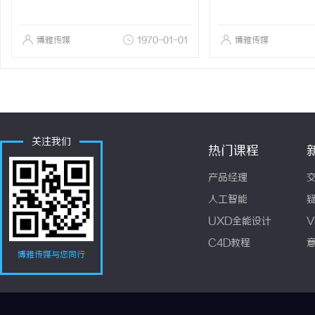
博雅传媒
1970-01-01
博雅传媒
关注我们
热门课程
产品经理
人工智能
UXD全能设计
V
C4D教程
博雅传媒与您同行