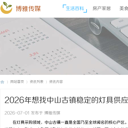
博雅传媒
生活百科
房产家居
美
网站首页
资讯列表
资讯内容
2026年想找中山古镇稳定的灯具供
博
›
›
›
做！
2026-07-01 发布于 博雅传媒
在灯具采购领域，中山古镇一直是全国乃至全球闻名的核心产区。