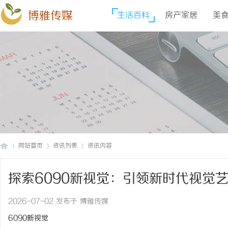
博雅传媒
生活百科
房产家居
美
网站首页
资讯列表
资讯内容
探索6090新视觉：引领新时代视觉
博
›
›
›
2026-07-02 发布于 博雅传媒
6090新视觉