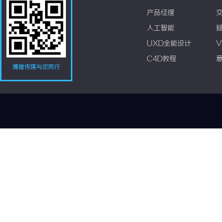
产品经理
人工智能
UXD全能设计
V
C4D教程
博雅传媒与您同行