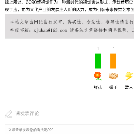
综上所述，6090新视觉作为一种新时代的视觉表达形式，承载着历
干燥症患者口干眼燥熬多
现手法，也为文化产业的发展注入新的活力，成为引领未来视觉艺术
来？老中医：一张辨证方
媒
1
1
鲜花
握手
雷人
请发表评论