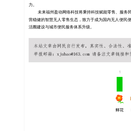
力。
多方共探金
未来福州盈动网络科技将秉持科技赋能零售、服务
助力产业金
营稳健的智慧无人零售生态，致力于成为国内无人便民
媒
活圈建设与城市便民服务体系升级。
1
鲜花