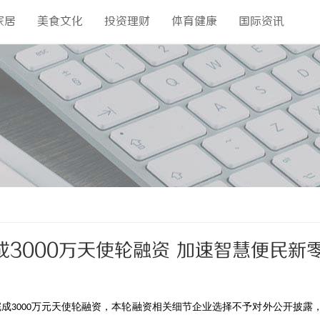
家居
美食文化
投资理财
体育健康
国际资讯
3000万天使轮融资 加速智慧便民新
完成
万元天使轮融资，本轮融资相关细节企业选择不予对外公开披露
3000