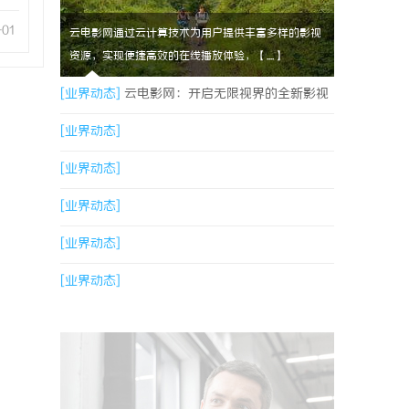
-01
云电影网通过云计算技术为用户提供丰富多样的影视
资源，实现便捷高效的在线播放体验，【....】
[业界动态]
云电影网：开启无限视界的全新影视
体验之旅
[业界动态]
[业界动态]
[业界动态]
[业界动态]
[业界动态]