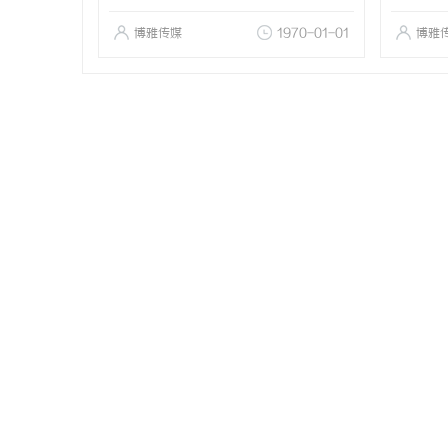
博雅传媒
1970-01-01
博雅