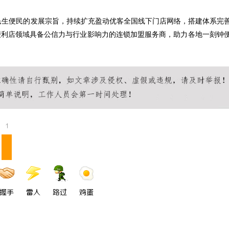
融AI落地路径，天创信用星图AI
贝净 AC 国际医疗实验室，标准化
民生便民的发展宗旨，持续扩充盈动优客全国线下门店网络，搭建体系完
融智能升级
全解析
便利店领域具备公信力与行业影响力的连锁加盟服务商，助力各地一刻钟
1
握手
雷人
路过
鸡蛋