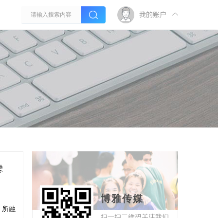
我的账户
零
博雅传媒
，所融
扫一扫二维码关注我们