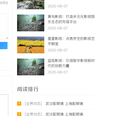
与评论
2026-08-07
青鸟影视：打造多元化影视娱
乐生态的先锋平台
2026-08-07
星星影院：点亮夜空的影视艺
术殿堂
论
2026-08-07
蓝狐影视：引领数字影视新时
代的创新力量
2026-08-07
阅读排行
1
[业界动态]
武汉配眼镜 上海配眼镜
2
[业界动态]
武汉配眼镜 上海配眼镜