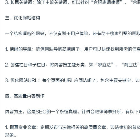
3. 长尾关键词：除了主流关键词，可以针对“合肥离婚律师”、“
麻花影视：引领新时代喜
三、优化网站结构
量
媒
一个结构清晰的网站，不仅有利于用户体验，还有助于搜索引擎的爬
1. 清晰的导航：确保网站导航简洁明了，用户可以快速找到所需的
2. 创建栏目和子栏目：将内容按主题分类，如“家庭法”、“商业
3. 优化网站URL：每个页面的URL应简洁明了，包含主要关键字，如“/hefe
四、高质量内容制作
内容为王，这是SEO的一个永恒真理。针对合肥律师事务所，有以下
1. 撰写专业文章：定期发布与法律相关的高质量文章，如法律知识
形象。