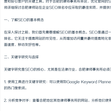
度和吸引客户的关键工具。对于合肥的律师事务所来说，优化官网的S
将详细探讨合肥律师站在企业SEO排名中应采取的最佳实践，并提供
一、了解SEO的基本概念
雅
在深入探讨之前，我们首先需要理解SEO的基本概念。SEO是通过
排名。它关注于提高网站的可见性，从而增加访问量并最终提高转化率
面速度、移动友好性等。
二、关键字研究与选择
关键字研究是SEO的核心，尤其是在法律行业，合肥律师事务所必须
传
1. 使用工具进行关键字研究：可以使用如Google Keyword Plan
的热门搜索词。
2. 分析竞争对手：查看合肥地区其他律师事务所的网站，分析他们