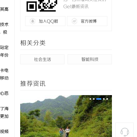
Get最新资讯
其高
加入QQ群
官方微博
技术
，极
相关分类
站定
年份
社会生活
智能科技
卡电
移动
推荐资讯
心恶
了海
更加
视频