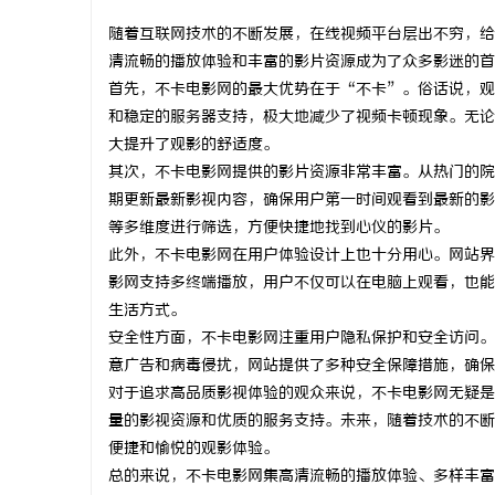
随着互联网技术的不断发展，在线视频平台层出不穷，给
清流畅的播放体验和丰富的影片资源成为了众多影迷的首
首先，不卡电影网的最大优势在于“不卡”。俗话说，观
和稳定的服务器支持，极大地减少了视频卡顿现象。无论
雅
大提升了观影的舒适度。
其次，不卡电影网提供的影片资源非常丰富。从热门的院
期更新最新影视内容，确保用户第一时间观看到最新的影
等多维度进行筛选，方便快捷地找到心仪的影片。
此外，不卡电影网在用户体验设计上也十分用心。网站界
影网支持多终端播放，用户不仅可以在电脑上观看，也能
生活方式。
安全性方面，不卡电影网注重用户隐私保护和安全访问。
传
意广告和病毒侵扰，网站提供了多种安全保障措施，确保
对于追求高品质影视体验的观众来说，不卡电影网无疑是
量的影视资源和优质的服务支持。未来，随着技术的不断
便捷和愉悦的观影体验。
总的来说，不卡电影网集高清流畅的播放体验、多样丰富