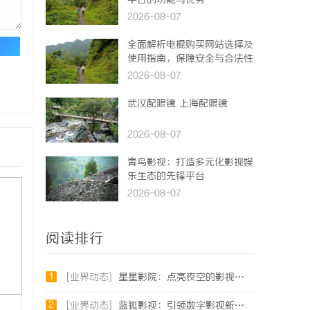
平台的功能与优势
2026-08-07
全面解析电棍购买网站选择及
论
使用指南，保障安全与合法性
2026-08-07
武汉配眼镜 上海配眼镜
2026-08-07
青鸟影视：打造多元化影视娱
乐生态的先锋平台
2026-08-07
阅读排行
1
[业界动态]
星星影院：点亮夜空的影视艺术殿堂
2
[业界动态]
蓝狐影视：引领数字影视新时代的创新力量