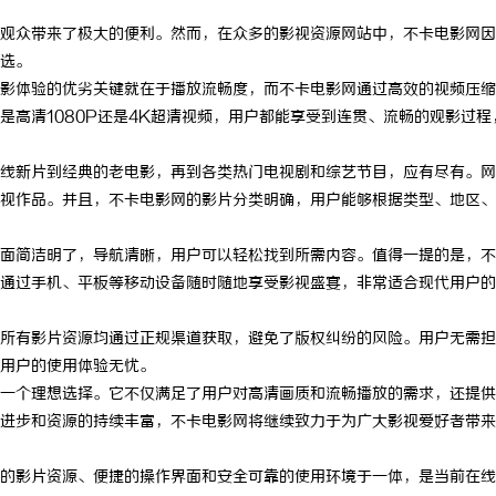
观众带来了极大的便利。然而，在众多的影视资源网站中，不卡电影网因
选。
影体验的优劣关键就在于播放流畅度，而不卡电影网通过高效的视频压缩
是高清1080P还是4K超清视频，用户都能享受到连贯、流畅的观影过程
线新片到经典的老电影，再到各类热门电视剧和综艺节目，应有尽有。网
视作品。并且，不卡电影网的影片分类明确，用户能够根据类型、地区、
面简洁明了，导航清晰，用户可以轻松找到所需内容。值得一提的是，不
通过手机、平板等移动设备随时随地享受影视盛宴，非常适合现代用户的
所有影片资源均通过正规渠道获取，避免了版权纠纷的风险。用户无需担
用户的使用体验无忧。
一个理想选择。它不仅满足了用户对高清画质和流畅播放的需求，还提供
进步和资源的持续丰富，不卡电影网将继续致力于为广大影视爱好者带来
的影片资源、便捷的操作界面和安全可靠的使用环境于一体，是当前在线