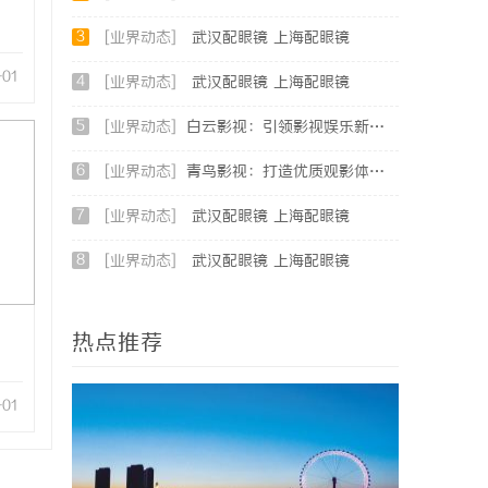
3
[业界动态]
武汉配眼镜 上海配眼镜
-01
4
[业界动态]
武汉配眼镜 上海配眼镜
5
[业界动态]
白云影视：引领影视娱乐新时代的内容创新平台
6
[业界动态]
青鸟影视：打造优质观影体验的行业新标杆
7
[业界动态]
武汉配眼镜 上海配眼镜
8
[业界动态]
武汉配眼镜 上海配眼镜
热点推荐
-01