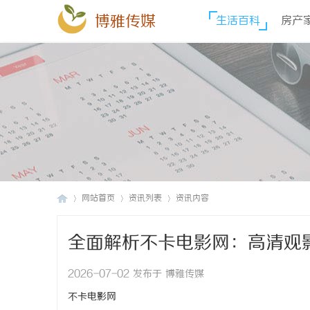
博雅传媒
生活百科
房产
网站首页
资讯列表
资讯内容
全面解析不卡电影网：高清观
博
›
›
›
2026-07-02 发布于 博雅传媒
不卡电影网