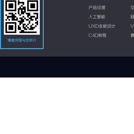
产品经理
人工智能
UXD全能设计
V
C4D教程
博雅传媒与您同行