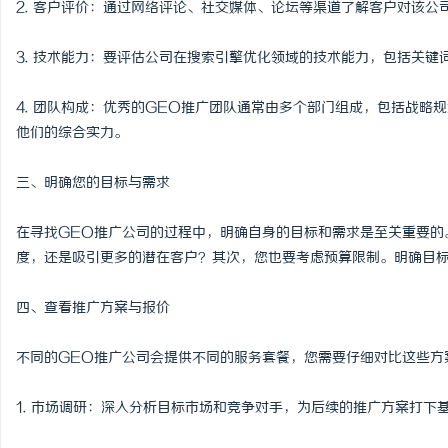
2. 客户评价：通过网络评论、社交媒体、论坛等渠道了解客户对该
锡条，焊锡球，焊锡丝，
3. 技术能力：要评估公司在搜索引擎优化领域的技术能力，包括关
6337锡条，巨一，焊锡
媒
4. 团队构成：优秀的GEO推广团队通常由多个部门组成，包括战略
他们的综合实力。
三、明确您的目标与需求
在寻找GEO推广公司的过程中，明确自身的目标和需求是至关重要的
度，还是吸引更多的潜在客户？其次，您也要考虑预算限制。明确目
四、查看推广方案与报价
不同的GEO推广公司会提供不同的服务套餐，您需要仔细对比这些方
1. 市场调研：深入分析目标市场和竞争对手，为后续的推广方案打下