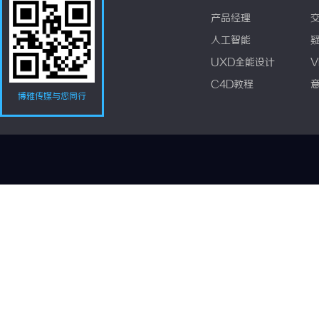
产品经理
人工智能
UXD全能设计
V
C4D教程
博雅传媒与您同行