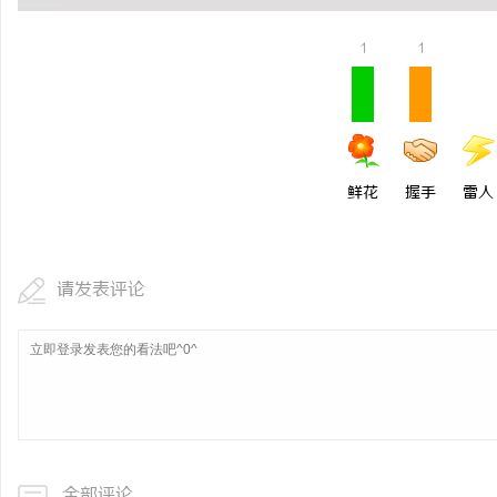
1
1
鲜花
握手
雷人
请发表评论
全部评论