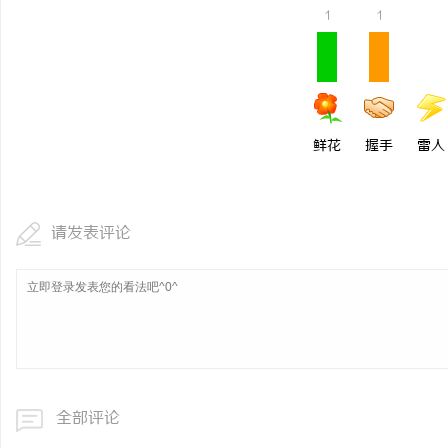
1
1
鲜花
握手
雷人
请发表评论
全部评论