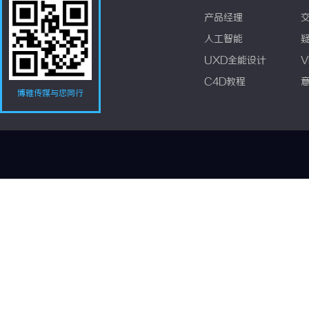
产品经理
人工智能
UXD全能设计
V
C4D教程
博雅传媒与您同行