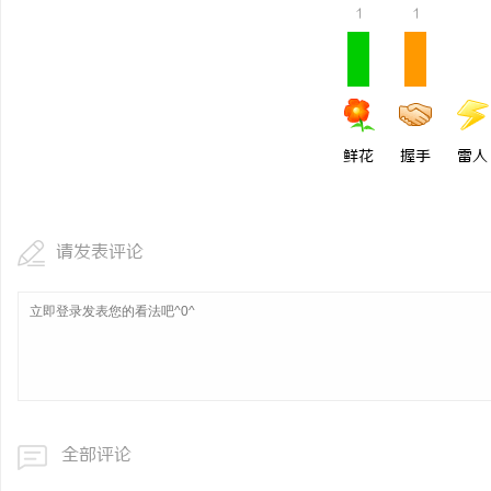
1
1
麻花影视：引领新时代喜
量
媒
鲜花
握手
雷人
请发表评论
全部评论