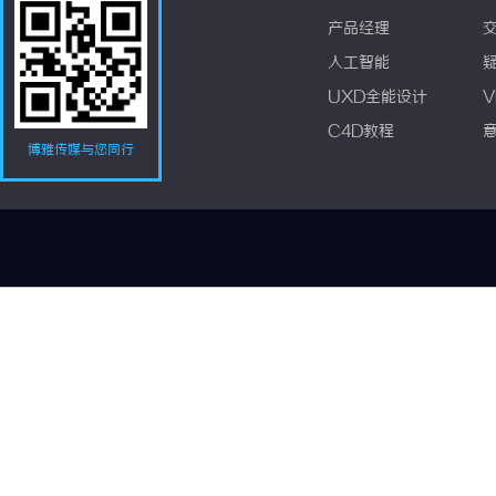
产品经理
人工智能
UXD全能设计
V
C4D教程
博雅传媒与您同行