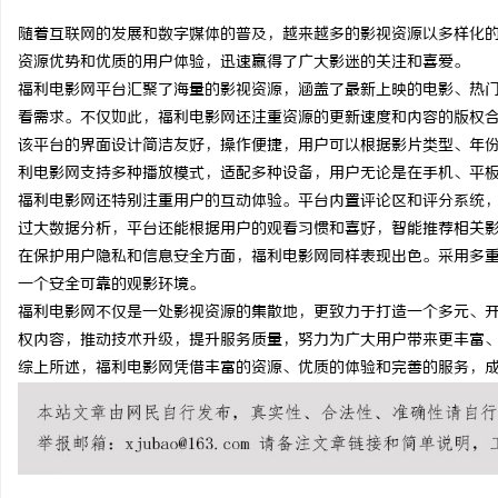
随着互联网的发展和数字媒体的普及，越来越多的影视资源以多样化
资源优势和优质的用户体验，迅速赢得了广大影迷的关注和喜爱。
福利电影网平台汇聚了海量的影视资源，涵盖了最新上映的电影、热
看需求。不仅如此，福利电影网还注重资源的更新速度和内容的版权
雅
该平台的界面设计简洁友好，操作便捷，用户可以根据影片类型、年
利电影网支持多种播放模式，适配多种设备，用户无论是在手机、平
福利电影网还特别注重用户的互动体验。平台内置评论区和评分系统
过大数据分析，平台还能根据用户的观看习惯和喜好，智能推荐相关
在保护用户隐私和信息安全方面，福利电影网同样表现出色。采用多
一个安全可靠的观影环境。
福利电影网不仅是一处影视资源的集散地，更致力于打造一个多元、
权内容，推动技术升级，提升服务质量，努力为广大用户带来更丰富
传
综上所述，福利电影网凭借丰富的资源、优质的体验和完善的服务，