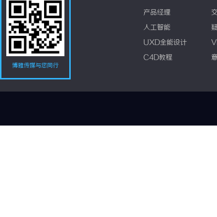
产品经理
人工智能
UXD全能设计
V
C4D教程
博雅传媒与您同行