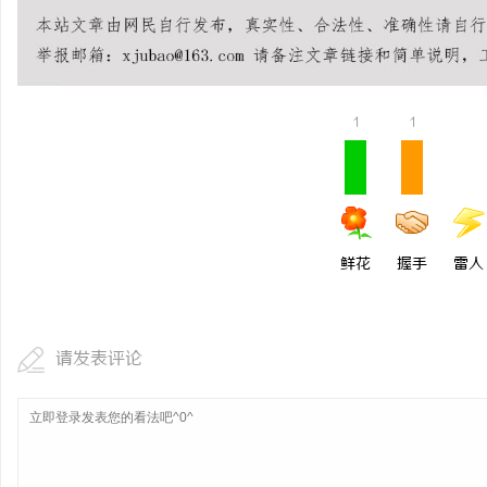
开店最怕“搜不到”为什
ai却天天给他免费派单？
媒
1
1
鲜花
握手
雷人
请发表评论