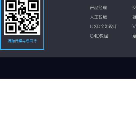
产品经理
人工智能
UXD全能设计
V
C4D教程
博雅传媒与您同行