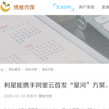
博雅传媒
生活百科
房产家居
美
网站首页
资讯列表
资讯内容
利星能携手阿里云首发“星河”方案
博
›
›
›
2026-07-03 发布于 博雅传媒