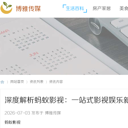
博雅传媒
生活百科
房产家居
美
网站首页
资讯列表
资讯内容
深度解析蚂蚁影视：一站式影视娱乐
博
›
›
›
2026-07-03 发布于 博雅传媒
蚂蚁影视