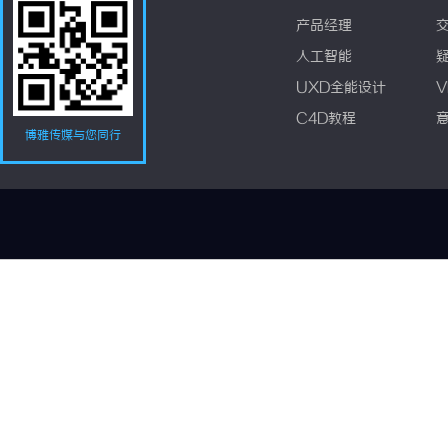
产品经理
人工智能
UXD全能设计
V
C4D教程
博雅传媒与您同行