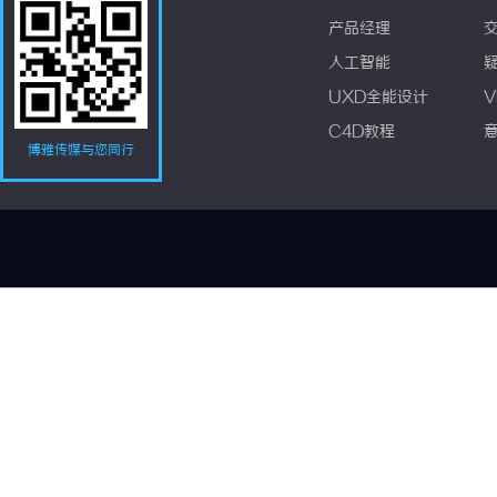
产品经理
人工智能
UXD全能设计
V
C4D教程
博雅传媒与您同行