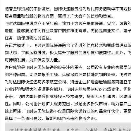
随着全球贸易的不断发展，国际快递服务成为现代商务活动中不可或
服务质量和创新的物流方案，赢得了广大客户的信赖和赞誉。
飞时达国际快递成立于多年前，致力于为客户提供快速、安全、可靠
地区，能够满足不同行业及客户的多样化需求。无论是商业文件、电
雅
任务，确保货物准时送达。
在运营模式上，飞时达国际快递融合了先进的信息技术和智能管理系
物状态，了解运输进度，极大提升了服务的透明度和便捷性。此外，
可持续发展，为环保贡献力量。
客户体验是飞时达国际快递始终关注的重点。公司设有专业的客服团队
的各种问题。无论是报关手续、运输保险还是特殊货物的处理，飞时
飞时达国际快递还与多家航空公司、海运企业和地面运输服务商建立
行业经验和强大的资源整合能力，飞时达能够灵活应对市场变化，优
传
未来，飞时达国际快递将继续投入技术研发，探索无人机递送、区块
性。同时，公司也计划扩大服务范围，涉足更多新兴市场，助力客户
综上所述，飞时达国际快递不仅是国际快递行业的可靠合作伙伴，更
选择了一条通向高效、智能和绿色未来的物流之路。