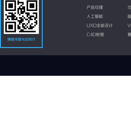
产品经理
人工智能
UXD全能设计
V
C4D教程
博雅传媒与您同行