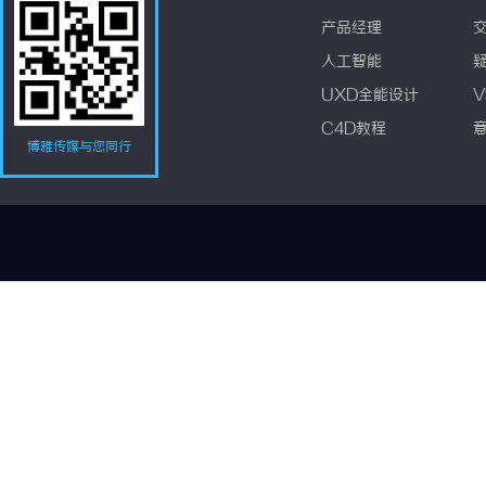
产品经理
人工智能
UXD全能设计
V
C4D教程
博雅传媒与您同行