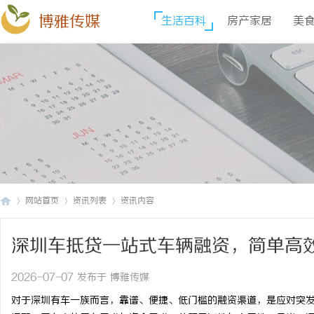
博雅传媒
生活百科
房产家居
美
网站首页
资讯列表
资讯内容
深圳车抵贷一站式车辆融资，简单高
博
›
›
›
2026-07-07 发布于 博雅传媒
对于深圳有车一族而言，靠谱、便捷、低门槛的融资渠道，是应对突