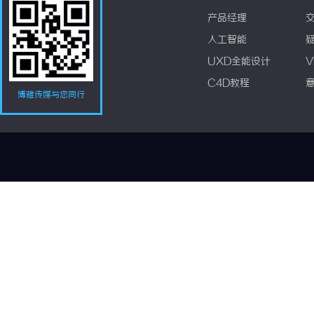
产品经理
人工智能
UXD全能设计
V
C4D教程
博雅传媒与您同行