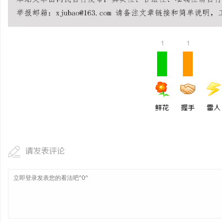
激光焊接系列：引领制造
媒
1
1
鲜花
握手
雷人
请发表评论