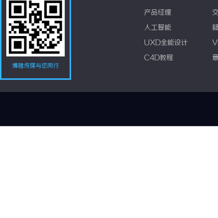
产品经理
人工智能
UXD全能设计
V
C4D教程
博雅传媒与您同行