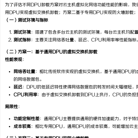
为了评估不同DPU卸载方案对云主机虚拟化网络功能性能的影响，我
用DPU实现虚拟交换机卸载；方案二基于专用DPU实现防火墙卸载；
（一）测试环境与指标
测试环境
：搭建了包含多台云主机的测试环境，每台云主机均配置
测试指标
：主要关注网络吞吐量、延迟、CPU利用率等性能指标
（二）方案一：基于通用DPU的虚拟交换机卸载
性能表现
：
网络吞吐量
：相比传统软件实现的虚拟交换机，基于通用DPU的
的网络数据包。
延迟
：DPU的低延迟特性使得网络数据包的转发时间大幅缩短，
CPU利用率
：由于虚拟交换机卸载到DPU上执行，CPU的负担
局限性
：
功能定制性差
：通用DPU主要提供通用的硬件加速能力，对于特
成本较高
：相比专用DPU，通用DPU的成本较高，可能增加云