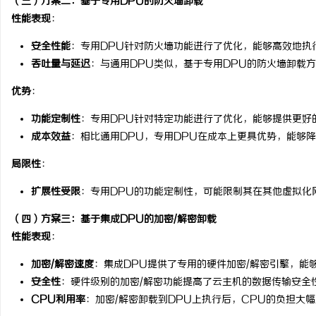
（三）方案二：基于专用DPU的防火墙卸载
性能表现
：
安全性能
：专用DPU针对防火墙功能进行了优化，能够高效地执
吞吐量与延迟
：与通用DPU类似，基于专用DPU的防火墙卸载
优势
：
功能定制性
：专用DPU针对特定功能进行了优化，能够提供更好
成本效益
：相比通用DPU，专用DPU在成本上更具优势，能够
局限性
：
扩展性受限
：专用DPU的功能定制性，可能限制其在其他虚拟化
（四）方案三：基于集成DPU的加密/解密卸载
性能表现
：
加密/解密速度
：集成DPU提供了专用的硬件加密/解密引擎，能
安全性
：硬件级别的加密/解密功能提高了云主机的数据传输安全
CPU利用率
：加密/解密卸载到DPU上执行后，CPU的负担大