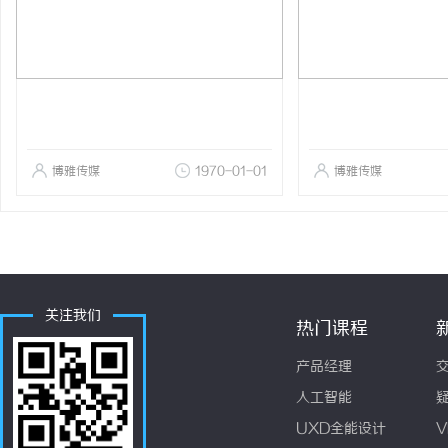
博雅传媒
1970-01-01
博雅传媒
关注我们
热门课程
产品经理
人工智能
UXD全能设计
V