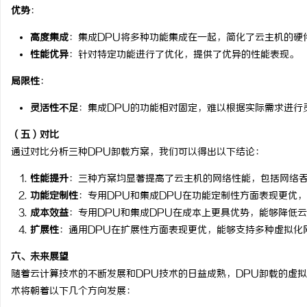
优势
：
高度集成
：集成DPU将多种功能集成在一起，简化了云主机的硬
性能优异
：针对特定功能进行了优化，提供了优异的性能表现。
局限性
：
灵活性不足
：集成DPU的功能相对固定，难以根据实际需求进行
（五）对比
通过对比分析三种DPU卸载方案，我们可以得出以下结论：
性能提升
：三种方案均显著提高了云主机的网络性能，包括网络吞
功能定制性
：专用DPU和集成DPU在功能定制性方面表现更优
成本效益
：专用DPU和集成DPU在成本上更具优势，能够降低
扩展性
：通用DPU在扩展性方面表现更优，能够支持多种虚拟化
六、未来展望
随着云计算技术的不断发展和DPU技术的日益成熟，DPU卸载的虚
术将朝着以下几个方向发展：