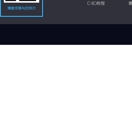
C4D教程
博雅传媒与您同行