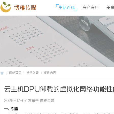
博雅传媒
生活百科
房产家居
美
网站首页
资讯列表
资讯内容
云主机DPU卸载的虚拟化网络功能性
博
›
›
›
2026-07-07 发布于 博雅传媒
一、引言