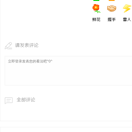
鲜花
握手
雷人
请发表评论
全部评论