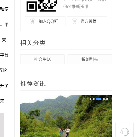
Get最新资讯
和便
加入QQ群
官方微博
。平
，支
相关分类
平台
社会生活
智能科技
到的
推荐资讯
升了
未