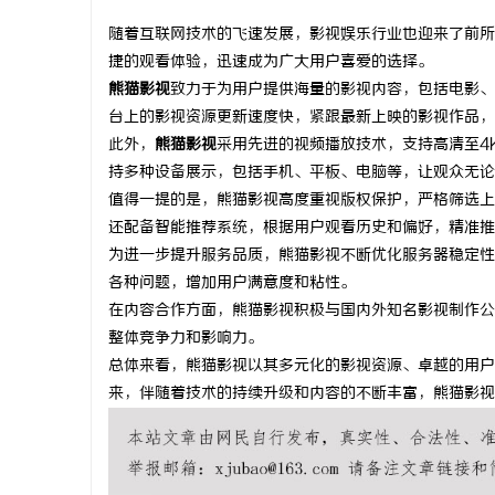
随着互联网技术的飞速发展，影视娱乐行业也迎来了前所
捷的观看体验，迅速成为广大用户喜爱的选择。
熊猫影视
致力于为用户提供海量的影视内容，包括电影、
台上的影视资源更新速度快，紧跟最新上映的影视作品，
雅
此外，
熊猫影视
采用先进的视频播放技术，支持高清至4
持多种设备展示，包括手机、平板、电脑等，让观众无论
值得一提的是，熊猫影视高度重视版权保护，严格筛选上
还配备智能推荐系统，根据用户观看历史和偏好，精准推
为进一步提升服务品质，熊猫影视不断优化服务器稳定性
各种问题，增加用户满意度和粘性。
在内容合作方面，熊猫影视积极与国内外知名影视制作公
整体竞争力和影响力。
传
总体来看，熊猫影视以其多元化的影视资源、卓越的用户
来，伴随着技术的持续升级和内容的不断丰富，熊猫影视