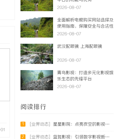
平台的功能与优势
2026-08-07
全面解析电棍购买网站选择及
使用指南，保障安全与合法性
2026-08-07
武汉配眼镜 上海配眼镜
2026-08-07
青鸟影视：打造多元化影视娱
乐生态的先锋平台
2026-08-07
阅读排行
1
[业界动态]
星星影院：点亮夜空的影视艺术殿堂
-01
2
[业界动态]
蓝狐影视：引领数字影视新时代的创新力量