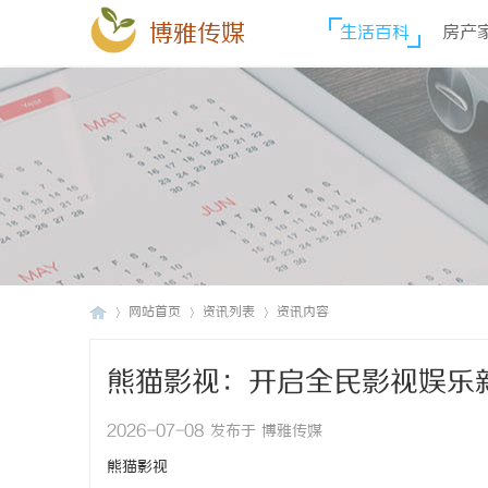
博雅传媒
生活百科
房产
网站首页
资讯列表
资讯内容
熊猫影视：开启全民影视娱乐
博
›
›
›
2026-07-08 发布于 博雅传媒
熊猫影视