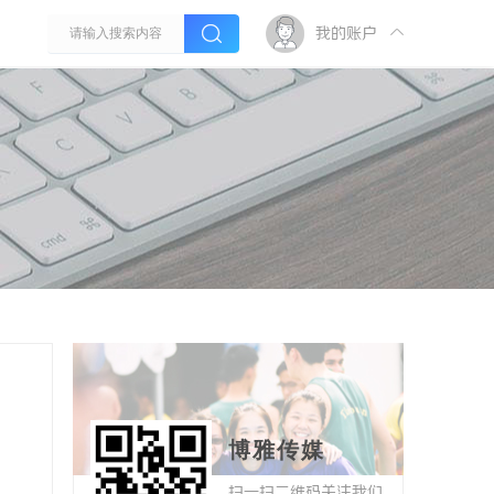
我的账户
博雅传媒
扫一扫二维码关注我们