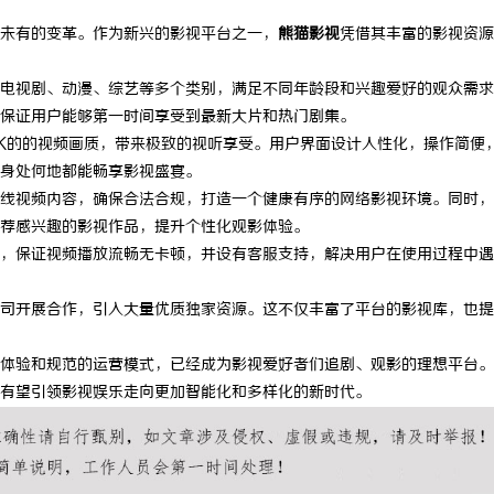
未有的变革。作为新兴的影视平台之一，
熊猫影视
凭借其丰富的影视资源
电视剧、动漫、综艺等多个类别，满足不同年龄段和兴趣爱好的观众需求
保证用户能够第一时间享受到最新大片和热门剧集。
K的的视频画质，带来极致的视听享受。用户界面设计人性化，操作简便
身处何地都能畅享影视盛宴。
线视频内容，确保合法合规，打造一个健康有序的网络影视环境。同时，
荐感兴趣的影视作品，提升个性化观影体验。
，保证视频播放流畅无卡顿，并设有客服支持，解决用户在使用过程中遇
司开展合作，引入大量优质独家资源。这不仅丰富了平台的影视库，也提
体验和规范的运营模式，已经成为影视爱好者们追剧、观影的理想平台。
有望引领影视娱乐走向更加智能化和多样化的新时代。