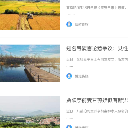
直播吧9月28日讯据《泰安日报》报道
...……
博雅传媒
知名导演言论惹争议：女性
近日，某社交平台上有网友发文，所发内容
……
博雅传媒
贾跃亭前妻甘薇疑似有新男
近日，八卦拍到贾跃亭前妻和家人聚会的画
……