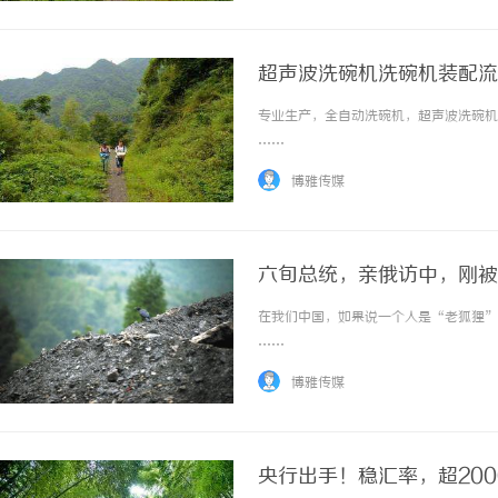
超声波洗碗机洗碗机装配流
专业生产，全自动洗碗机，超声波洗碗机，
……
博雅传媒
六旬总统，亲俄访中，刚被
在我们中国，如果说一个人是“老狐狸”，
……
博雅传媒
央行出手！稳汇率，超20