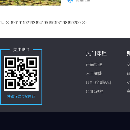
博雅传媒
1...
<<
190
191
192
193
194
195
196
197
198
199
200
>>
关注我们
热门课程
产品经理
人工智能
UXD全能设计
V
C4D教程
博雅传媒与您同行