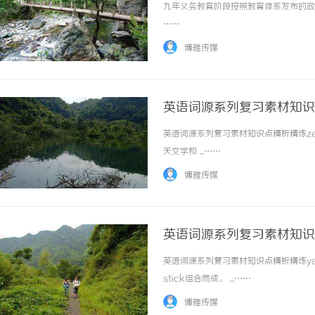
九年义务教育阶段按照教育体系发布的政策
……
博雅传媒
英语词源系列复习素材知识点精
英语词源系列复习素材知识点精析精练zenit
天文学和 ...……
博雅传媒
英语词源系列复习素材知识点精
英语词源系列复习素材知识点精析精练yards
stick组合而成， ...……
博雅传媒