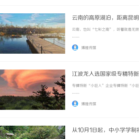
云南的高原湖泊，距离昆明
云南，也叫“七彩之南”，听着就是无限的
……
博雅传媒
江波龙入选国家级专精特新
专精特新“小巨人”企业专精特新“小巨人
……
博雅传媒
从10月1日起，中小学学制