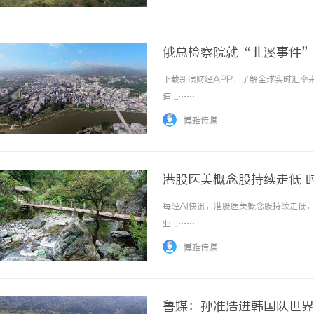
俄总检察院就“北溪事件”
下载新浪财经APP，了解全球实时汇率
道 ...……
博雅传媒
港股医美概念股持续走低 
每经AI快讯，港股医美概念股持续走低
业 ...……
博雅传媒
鲁媒：孙准浩进韩国队世界