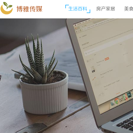
博雅传媒
生活百科
房产家居
美