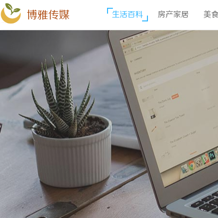
博雅传媒
生活百科
房产家居
美