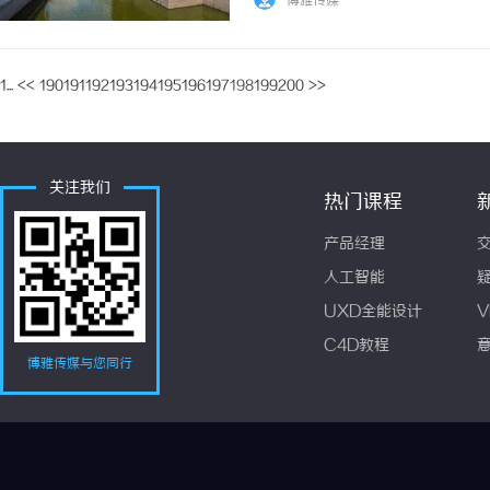
博雅传媒
1...
<<
190
191
192
193
194
195
196
197
198
199
200
>>
关注我们
热门课程
产品经理
人工智能
UXD全能设计
V
C4D教程
博雅传媒与您同行