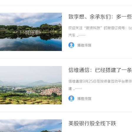
致李想、余承东们：多一些
欢迎关注“新浪科技”的微信订阅号：tec
汽车 ...……
博雅传媒
信维通信：已经搭建了一条
信维通信9月25日在投资者互动平台表
建 ...……
博雅传媒
美股银行股全线下跌