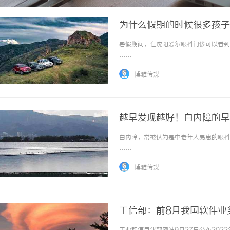
为什么假期的时候很多孩子
暑假期间，在沈阳爱尔眼科门诊可以看到很
……
博雅传媒
越早发现越好！白内障的早
白内障，常被认为是中老年人易患的眼科疾
……
博雅传媒
工信部：前8月我国软件业务